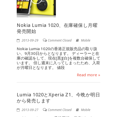
Nokia Lumia 1020、在庫確保し月曜
発売開始
2013-09-29
Comment Closed
Mobile
Nokia Lumia 1020の香港正規販売品の取り扱
い、9月30日からとなります。 ディーラーと在
庫の確認をして、現在[黒][白]を複数台確保して
います。 但し週末に入ってしまったため、入荷
が月曜日となります。 値段
Read more »
Lumia 1020とXperia Z1、今晩か明日
から発売します
2013-09-27
Comment Closed
Mobile