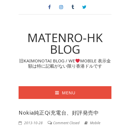
MATENRO-HK
BLOG
旧KAIMONOTAI BLOG / WE
MOBILE 表示金
額は特に記載がない限り香港ドルです
MENU
Nokia純正Qi充電台、好評発売中
2013-10-28
Comment Closed
Mobile