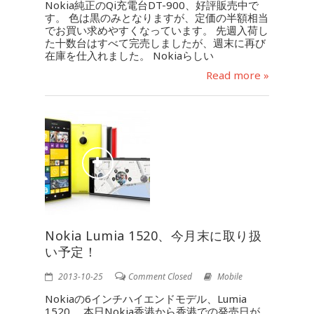
Nokia純正のQi充電台DT-900、好評販売中で
す。 色は黒のみとなりますが、定価の半額相当
でお買い求めやすくなっています。 先週入荷し
た十数台はすべて完売しましたが、週末に再び
在庫を仕入れました。 Nokiaらしい
Read more »
Nokia Lumia 1520、今月末に取り扱
い予定！
2013-10-25
Comment Closed
Mobile
Nokiaの6インチハイエンドモデル、Lumia
1520。 本日Nokia香港から香港での発売日が