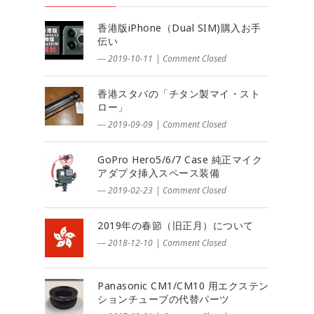
香港版iPhone（Dual SIM)購入お手
伝い
― 2019-10-11
|
Comment Closed
香港スタバの「チタン製マイ・スト
ロー」
― 2019-09-09
|
Comment Closed
GoPro Hero5/6/7 Case 純正マイク
アダプタ挿入スペース装備
― 2019-02-23
|
Comment Closed
2019年の春節（旧正月）について
― 2018-12-10
|
Comment Closed
Panasonic CM1/CM10 用エクステン
ションチューブの代替パーツ