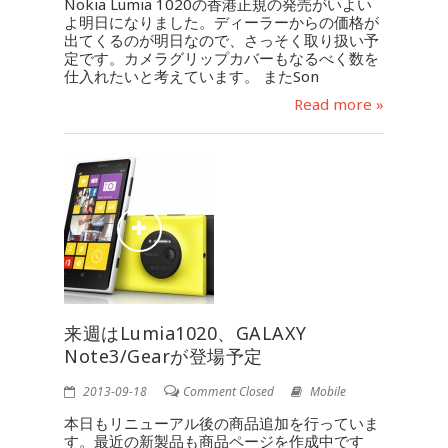
Nokia Lumia 1020の香港正規の発売がいよい
よ明日になりました。ディーラーからの価格が
出てくるのが明日なので、さっそく取り扱い予
定です。カメラグリップカバーもなるべく数を
仕入れたいと考えています。 またSon
Read more »
来週はLumia1020、GALAXY
Note3/Gearが登場予定
2013-09-18
Comment Closed
Mobile
本日もリニューアル後の商品追加を行っていま
す。最近の新製品も商品ページを作成中です