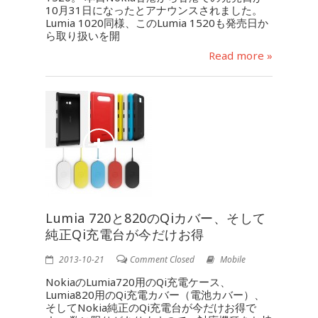
10月31日になったとアナウンスされました。
Lumia 1020同様、このLumia 1520も発売日か
ら取り扱いを開
Read more »
Lumia 720と820のQiカバー、そして
純正Qi充電台が今だけお得
2013-10-21
Comment Closed
Mobile
NokiaのLumia720用のQi充電ケース、
Lumia820用のQi充電カバー（電池カバー）、
そしてNokia純正のQi充電台が今だけお得で