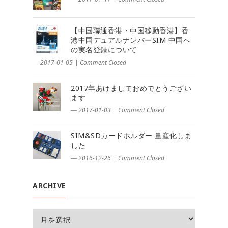
【中国聯通香港・中国移動香港】香
港中国デュアルナンバーSIM 中国へ
の実名登録について
― 2017-01-05
|
Comment Closed
2017年あけましておめでとうござい
ます
― 2017-01-03
|
Comment Closed
SIM&SDカードホルダー 量産化しま
した
― 2016-12-26
|
Comment Closed
ARCHIVE