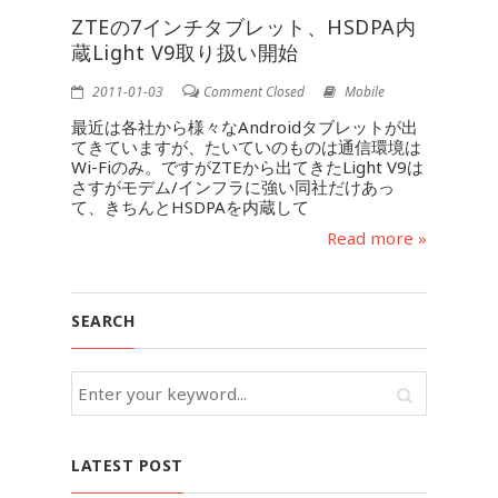
ZTEの7インチタブレット、HSDPA内
蔵Light V9取り扱い開始
2011-01-03
Comment Closed
Mobile
最近は各社から様々なAndroidタブレットが出
てきていますが、たいていのものは通信環境は
Wi-Fiのみ。ですがZTEから出てきたLight V9は
さすがモデム/インフラに強い同社だけあっ
て、きちんとHSDPAを内蔵して
Read more »
SEARCH
LATEST POST