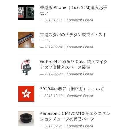
香港版iPhone（Dual SIM)購入お手
伝い
― 2019-10-11
|
Comment Closed
香港スタバの「チタン製マイ・スト
ロー」
― 2019-09-09
|
Comment Closed
GoPro Hero5/6/7 Case 純正マイク
アダプタ挿入スペース装備
― 2019-02-23
|
Comment Closed
2019年の春節（旧正月）について
― 2018-12-10
|
Comment Closed
Panasonic CM1/CM10 用エクステン
ションチューブの代替パーツ
― 2017-02-21
|
Comment Closed