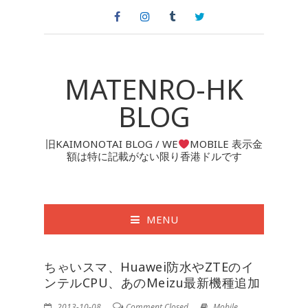
MATENRO-HK
BLOG
旧KAIMONOTAI BLOG / WE
MOBILE 表示金
額は特に記載がない限り香港ドルです
MENU
ちゃいスマ、Huawei防水やZTEのイ
ンテルCPU、あのMeizu最新機種追加
2013-10-08
Comment Closed
Mobile