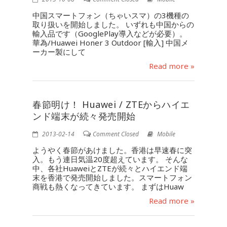
中国スマートフォン（ちゃいスマ）の3機種の
取り扱いを開始しました。 いずれも中国からの
輸入品です（GooglePlay導入などが必要）。
華為/Huawei Honer 3 Outdoor [輸入] 中国メ
ーカー製にして
Read more »
春節明け！ Huawei / ZTEからハイエ
ンド端末が続々発売開始
2013-02-14
Comment Closed
Mobile
ようやく春節があけました。香港は早速春に突
入。もう連日気温20度超えています。 そんな
中、各社HuaweiとZTEが続々とハイエンド端
末を香港で発売開始しました。スマートフォン
商戦も熱くなってきています。 まずはHuaw
Read more »