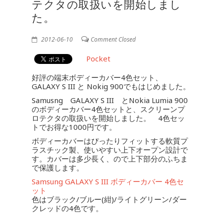
テクタの取扱いを開始しまし
た。
2012-06-10
Comment Closed
Pocket
好評の端末ボディーカバー4色セット、
GALAXY S III と Nokig 900でもはじめました。
Samusng GALAXY S III とNokia Lumia 900
のボディーカバー4色セットと、スクリーンプ
ロテクタの取扱いを開始しました。 4色セッ
トでお得な1000円です。
ボディーカバーはぴったりフィットする軟質プ
ラスチック製、使いやすい上下オープン設計で
す。カバーは多少長く、ので上下部分のふちま
で保護します。
Samsung GALAXY S III ボディーカバー 4色セ
ット
色はブラック/ブルー(紺)/ライトグリーン/ダー
クレッドの4色です。