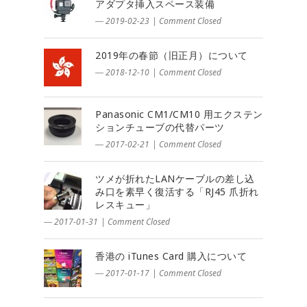
アダプタ挿入スペース装備
― 2019-02-23
|
Comment Closed
2019年の春節（旧正月）について
― 2018-12-10
|
Comment Closed
Panasonic CM1/CM10 用エクステン
ションチューブの代替パーツ
― 2017-02-21
|
Comment Closed
ツメが折れたLANケーブルの差し込
み口を素早く復活する「RJ45 爪折れ
レスキュー」
― 2017-01-31
|
Comment Closed
香港の iTunes Card 購入について
― 2017-01-17
|
Comment Closed