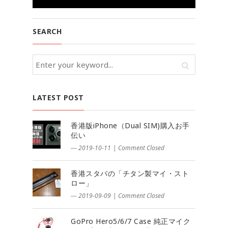
SEARCH
LATEST POST
香港版iPhone（Dual SIM)購入お手
伝い
― 2019-10-11
|
Comment Closed
香港スタバの「チタン製マイ・スト
ロー」
― 2019-09-09
|
Comment Closed
GoPro Hero5/6/7 Case 純正マイク