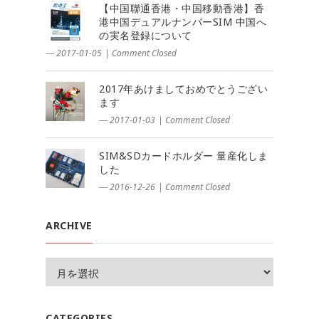
【中国聯通香港・中国移動香港】香
港中国デュアルナンバーSIM 中国へ
の実名登録について
― 2017-01-05
|
Comment Closed
2017年あけましておめでとうござい
ます
― 2017-01-03
|
Comment Closed
SIM&SDカードホルダー 量産化しま
した
― 2016-12-26
|
Comment Closed
ARCHIVE
CATEGORIES