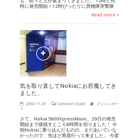
も、続々と人が集まってきました。 12時と同
時に発売開始！12時ぴったりに買物隊突撃隊
Read more »
気を取り直してNokiaにお邪魔してき
ました。
2008-11-28
Comment Closed
フォトレポー
ト
さて、Nokia 5800XpressMusic、29日の発売
開始まで後残すところ8時間を切りました！ 今
朝Nokiaに乗り込んだものの、まだあいていな
かったので、先ほど再度行って来ました。 今度