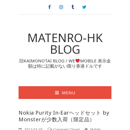
MATENRO-HK
BLOG
旧KAIMONOTAI BLOG / WE
MOBILE 表示金
額は特に記載がない限り香港ドルです
MENU
Nokia Purity In-Earヘッドセット by
Monsterが少数入荷（限定品）
2012-01-05
Comment Closed
Mobile