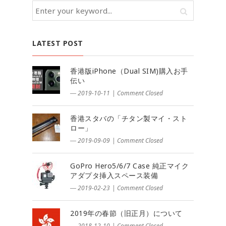
LATEST POST
香港版iPhone（Dual SIM)購入お手
伝い
― 2019-10-11
|
Comment Closed
香港スタバの「チタン製マイ・スト
ロー」
― 2019-09-09
|
Comment Closed
GoPro Hero5/6/7 Case 純正マイク
アダプタ挿入スペース装備
― 2019-02-23
|
Comment Closed
2019年の春節（旧正月）について
― 2018-12-10
|
Comment Closed