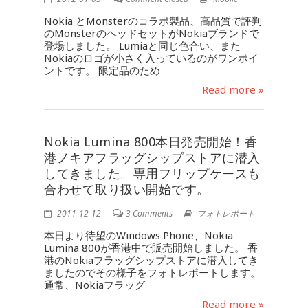
Nokia とMonsterのコラボ製品、高品質で評判
のMonsterのヘッドセットがNokiaブランドで
登場しました。 Lumiaと同じ色合い、また
Nokiaのロゴが小さく入っているのがワンポイ
ントです。 限定品のため
Read more »
Nokia Lumina 800本日発売開始！香
港ノキアフラッグシップストアに潜入
してきました。専用フリップケースも
合わせて取り扱い開始です。
2011-12-12
3 Comments
フォトレポート
本日より待望のWindows Phone、Nokia
Lumina 800が香港中で販売開始しました。 香
港のNokiaフラッグシップストアに潜入してき
ましたのでその様子をフォトレポートします。
通常、Nokiaフラッグ
Read more »