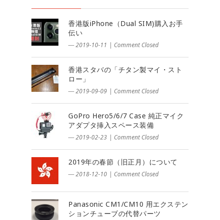
香港版iPhone（Dual SIM)購入お手
伝い
― 2019-10-11
|
Comment Closed
香港スタバの「チタン製マイ・スト
ロー」
― 2019-09-09
|
Comment Closed
GoPro Hero5/6/7 Case 純正マイク
アダプタ挿入スペース装備
― 2019-02-23
|
Comment Closed
2019年の春節（旧正月）について
― 2018-12-10
|
Comment Closed
Panasonic CM1/CM10 用エクステン
ションチューブの代替パーツ