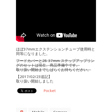
ほぼ37mmエクステンションチューブ使用時と
同等になりました。
フードカバーと28-37mm ステップアップリン
グのセットは現在、商品準備中です。
取り扱い開始までしばらくお待ちください。
【2017/02/23追記】
取り扱い開始しました
Pocket