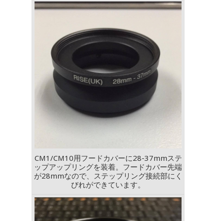
CM1/CM10用フードカバーに28-37mmステ
ップアップリングを装着。フードカバー先端
が28mmなので、ステップリング接続部にく
びれができています。