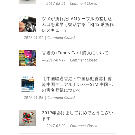
― 2017-02-21
|
Comment Closed
ツメが折れたLANケーブルの差し込
み口を素早く復活する「RJ45 爪折れ
レスキュー」
― 2017-01-31
|
Comment Closed
香港の iTunes Card 購入について
― 2017-01-17
|
Comment Closed
【中国聯通香港・中国移動香港】香
港中国デュアルナンバーSIM 中国へ
の実名登録について
― 2017-01-05
|
Comment Closed
2017年あけましておめでとうござい
ます
― 2017-01-03
|
Comment Closed