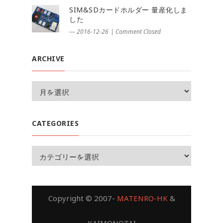
SIM&SDカードホルダー 量産化しま
した
― 2016-12-26
|
Comment Closed
ARCHIVE
CATEGORIES
Copyright © 2007-
MATENRO-HK
&