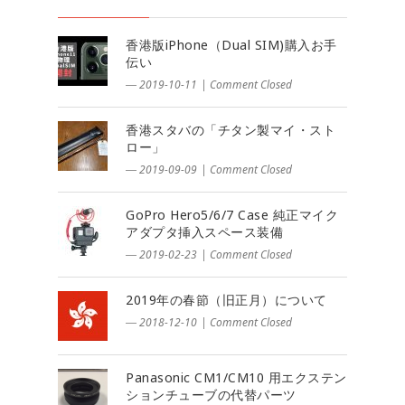
香港版iPhone（Dual SIM)購入お手
伝い
― 2019-10-11
|
Comment Closed
香港スタバの「チタン製マイ・スト
ロー」
― 2019-09-09
|
Comment Closed
GoPro Hero5/6/7 Case 純正マイク
アダプタ挿入スペース装備
― 2019-02-23
|
Comment Closed
2019年の春節（旧正月）について
― 2018-12-10
|
Comment Closed
Panasonic CM1/CM10 用エクステン
ションチューブの代替パーツ