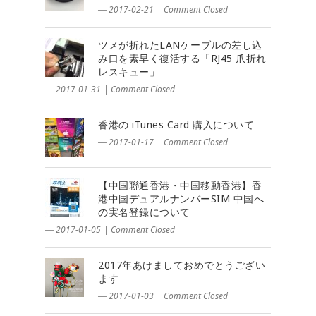
― 2017-02-21
|
Comment Closed
ツメが折れたLANケーブルの差し込
み口を素早く復活する「RJ45 爪折れ
レスキュー」
― 2017-01-31
|
Comment Closed
香港の iTunes Card 購入について
― 2017-01-17
|
Comment Closed
【中国聯通香港・中国移動香港】香
港中国デュアルナンバーSIM 中国へ
の実名登録について
― 2017-01-05
|
Comment Closed
2017年あけましておめでとうござい
ます
― 2017-01-03
|
Comment Closed