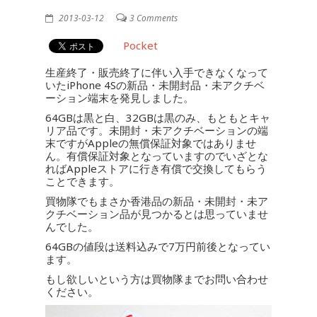
2013-03-12
3 Comments
Pocket
生産終了・販売終了に伴い入手できなくなって
いたiPhone 4Sの新品・未開封品・未アクチベ
ーション端末を発見しました。
64GBは黒と白、32GBは黒のみ、もともとキャ
リア品です。未開封・未アクチベーションの端
末ですがAppleの無償保証対象ではありませ
ん。有償保証対象となっていますのでいざとな
ればAppleストアに行き有償で交換してもらう
ことできます。
買物隊でもまさか香港品の新品・未開封・未ア
クチベーション品が見つかるとは思っていませ
んでした。
64GBの値段は送料込みで7万円前後となってい
ます。
もし欲しいという方は買物隊までお問い合わせ
ください。