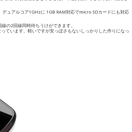
ンチ。デュアルコア1GHzに 1GB RAM対応でmicro SDカードにも対応
M1回線の2回線同時待ちうけができます。
5グラムとなっています。軽いですが安っぽさもないしっかりした作りになっ