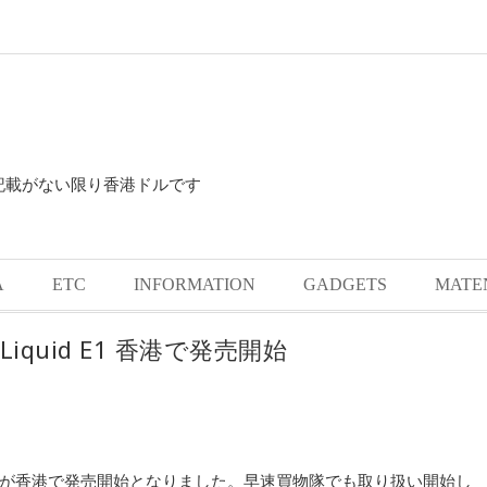
に記載がない限り香港ドルです
A
ETC
INFORMATION
GADGETS
MATE
iquid E1 香港で発売開始
d E1が香港で発売開始となりました。早速買物隊でも取り扱い開始し