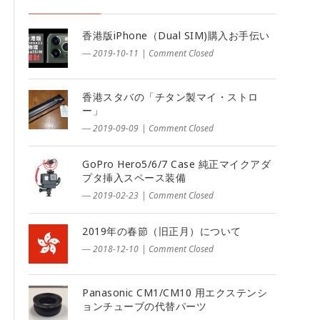
香港版iPhone（Dual SIM)購入お手伝い
― 2019-10-11
|
Comment Closed
香港スタバの「チタン製マイ・ストロ
ー」
― 2019-09-09
|
Comment Closed
GoPro Hero5/6/7 Case 純正マイクアダ
プタ挿入スペース装備
― 2019-02-23
|
Comment Closed
2019年の春節（旧正月）について
― 2018-12-10
|
Comment Closed
Panasonic CM1/CM10 用エクステンシ
ョンチューブの代替パーツ