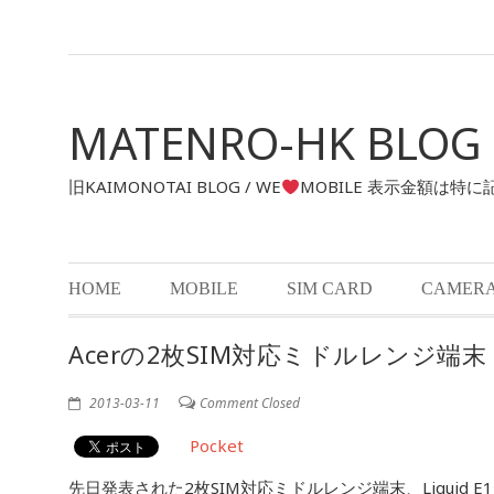
MATENRO-HK BLOG
旧KAIMONOTAI BLOG / WE
MOBILE 表示金額は特
HOME
MOBILE
SIM CARD
CAMER
Acerの2枚SIM対応ミドルレンジ端末 L
2013-03-11
Comment Closed
Pocket
先日発表された2枚SIM対応ミドルレンジ端末、Liqui