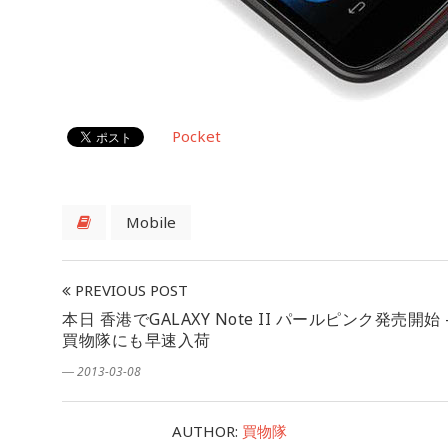
Pocket
Mobile
PREVIOUS POST
本日 香港でGALAXY Note II パールピンク発売開始 
買物隊にも早速入荷
― 2013-03-08
AUTHOR:
買物隊