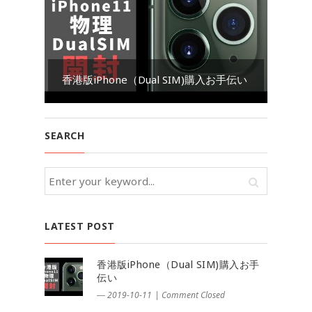
香港版iPhone（Dual SIM)購入お手伝い
2
SEARCH
LATEST POST
香港版iPhone（Dual SIM)購入お手
伝い
― 2019-10-11
|
Comment Closed