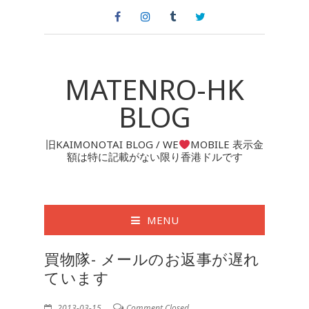
MATENRO-HK
BLOG
旧KAIMONOTAI BLOG / WE
MOBILE 表示金
額は特に記載がない限り香港ドルです
MENU
買物隊- メールのお返事が遅れ
ています
2013-03-15
Comment Closed