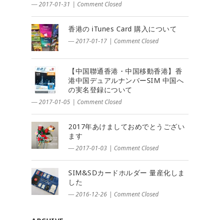
― 2017-01-31
|
Comment Closed
香港の iTunes Card 購入について
― 2017-01-17
|
Comment Closed
【中国聯通香港・中国移動香港】香
港中国デュアルナンバーSIM 中国へ
の実名登録について
― 2017-01-05
|
Comment Closed
2017年あけましておめでとうござい
ます
― 2017-01-03
|
Comment Closed
SIM&SDカードホルダー 量産化しま
した
― 2016-12-26
|
Comment Closed