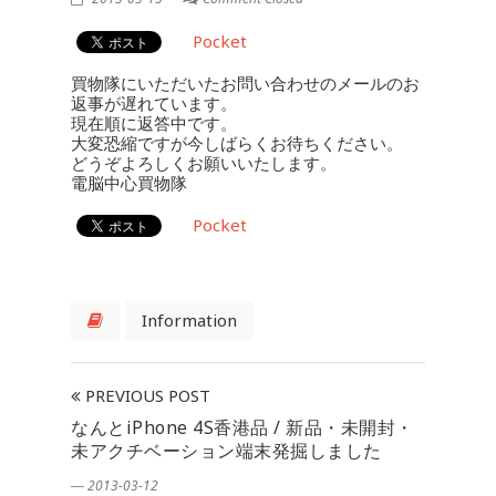
Pocket
買物隊にいただいたお問い合わせのメールのお
返事が遅れています。
現在順に返答中です。
大変恐縮ですが今しばらくお待ちください。
どうぞよろしくお願いいたします。
電脳中心買物隊
Pocket
Information
PREVIOUS POST
なんとiPhone 4S香港品 / 新品・未開封・
未アクチベーション端末発掘しました
― 2013-03-12