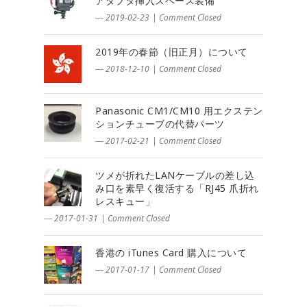
アダプタ挿入スペース装備
― 2019-02-23
|
Comment Closed
2019年の春節（旧正月）について
― 2018-12-10
|
Comment Closed
Panasonic CM1/CM10 用エクステン
ションチューブの代替パーツ
― 2017-02-21
|
Comment Closed
ツメが折れたLANケーブルの差し込
み口を素早く復活する「RJ45 爪折れ
レスキュー」
― 2017-01-31
|
Comment Closed
香港の iTunes Card 購入について
― 2017-01-17
|
Comment Closed