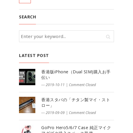
SEARCH
LATEST POST
香港版iPhone（Dual SIM)購入お手
伝い
― 2019-10-11
|
Comment Closed
香港スタバの「チタン製マイ・スト
ロー」
― 2019-09-09
|
Comment Closed
GoPro Hero5/6/7 Case 純正マイク