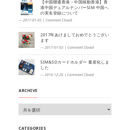
【中国聯通香港・中国移動香港】香
港中国デュアルナンバーSIM 中国へ
の実名登録について
― 2017-01-05
|
Comment Closed
2017年あけましておめでとうござい
ます
― 2017-01-03
|
Comment Closed
SIM&SDカードホルダー 量産化しま
した
― 2016-12-26
|
Comment Closed
ARCHIVE
CATEGORIES