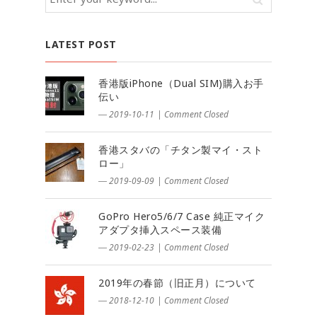
LATEST POST
香港版iPhone（Dual SIM)購入お手
伝い
― 2019-10-11
|
Comment Closed
香港スタバの「チタン製マイ・スト
ロー」
― 2019-09-09
|
Comment Closed
GoPro Hero5/6/7 Case 純正マイク
アダプタ挿入スペース装備
― 2019-02-23
|
Comment Closed
2019年の春節（旧正月）について
― 2018-12-10
|
Comment Closed