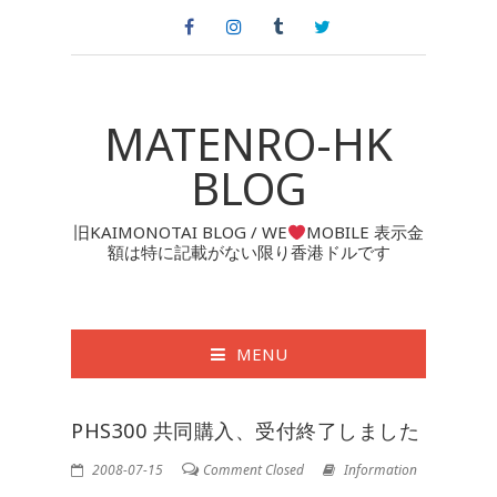
MATENRO-HK
BLOG
旧KAIMONOTAI BLOG / WE
MOBILE 表示金
額は特に記載がない限り香港ドルです
MENU
PHS300 共同購入、受付終了しました
2008-07-15
Comment Closed
Information