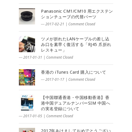
Panasonic CM1/CM10 用エクステン
ションチューブの代替パーツ
― 2017-02-21
|
Comment Closed
ツメが折れたLANケーブルの差し込
み口を素早く復活する「RJ45 爪折れ
レスキュー」
― 2017-01-31
|
Comment Closed
香港の iTunes Card 購入について
― 2017-01-17
|
Comment Closed
【中国聯通香港・中国移動香港】香
港中国デュアルナンバーSIM 中国へ
の実名登録について
― 2017-01-05
|
Comment Closed
2017年あけましておめでとうござい