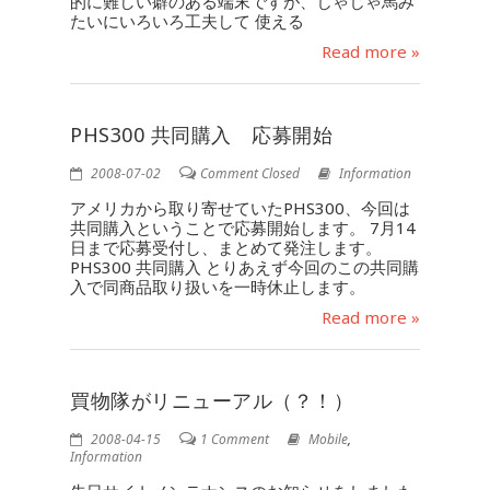
的に難しい癖のある端末ですが、じゃじゃ馬み
たいにいろいろ工夫して 使える
Read more »
PHS300 共同購入 応募開始
2008-07-02
Comment Closed
Information
アメリカから取り寄せていたPHS300、今回は
共同購入ということで応募開始します。 7月14
日まで応募受付し、まとめて発注します。
PHS300 共同購入 とりあえず今回のこの共同購
入で同商品取り扱いを一時休止します。
Read more »
買物隊がリニューアル（？！）
2008-04-15
1 Comment
Mobile
,
Information