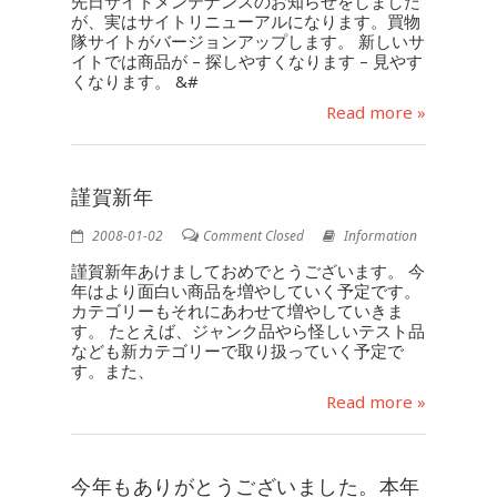
先日サイトメンテナンスのお知らせをしました
が、実はサイトリニューアルになります。買物
隊サイトがバージョンアップします。 新しいサ
イトでは商品が – 探しやすくなります – 見やす
くなります。 &#
Read more »
謹賀新年
2008-01-02
Comment Closed
Information
謹賀新年あけましておめでとうございます。 今
年はより面白い商品を増やしていく予定です。
カテゴリーもそれにあわせて増やしていきま
す。 たとえば、ジャンク品やら怪しいテスト品
なども新カテゴリーで取り扱っていく予定で
す。また、
Read more »
今年もありがとうございました。本年