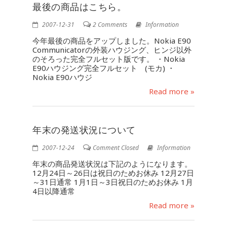
最後の商品はこちら。
2007-12-31
2 Comments
Information
今年最後の商品をアップしました。Nokia E90
Communicatorの外装ハウジング、ヒンジ以外
のそろった完全フルセット版です。 ・Nokia
E90ハウジング完全フルセット (モカ) ・
Nokia E90ハウジ
Read more »
年末の発送状況について
2007-12-24
Comment Closed
Information
年末の商品発送状況は下記のようになります。
12月24日～26日は祝日のためお休み 12月27日
～31日通常 1月1日～3日祝日のためお休み 1月
4日以降通常
Read more »