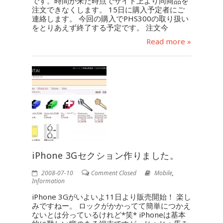
です。時間が来た時点でサイト上より同商品を
注文できなくします。 15日に購入予定者にご
連絡します。 今回の購入でPHS300の取り扱い
をとりあえず終了する予定です。 注文今
Read more »
iPhone 3Gセクション作りました。
2008-07-10
Comment Closed
Mobile
,
Information
iPhone 3Gがいよいよ11日より販売開始！ 楽し
みですねー。 ロックがかかってて簡単につかえ
ないとは分っているけれど*笑* iPhoneは基本