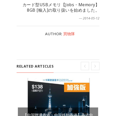
カード型USBメモリ【Jobs・Memory】
8GB [輸入]の取り扱いを始めました。
― 2014-05-12
AUTHOR:
買物隊
RELATED ARTICLES
【中国聯通香港・中国移動香港】香港中