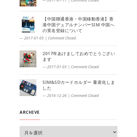
― 2017-01-17
|
Comment Closed
【中国聯通香港・中国移動香港】香
港中国デュアルナンバーSIM 中国へ
の実名登録について
― 2017-01-05
|
Comment Closed
2017年あけましておめでとうござい
ます
― 2017-01-03
|
Comment Closed
SIM&SDカードホルダー 量産化しま
した
― 2016-12-26
|
Comment Closed
ARCHIVE