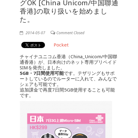
グOK [China Unicom/中国聯通
香港]の取り扱いを始めまし
た。
2014-05-07
Comment Closed
Pocket
チャイナユニコム香港（China_Unicom/中国聯
通香港）が、日本向けのネット専用プリペイド
SIMを発売しました。
5GB・7日間使用可能
です。テザリングもサポ
ートしているのでルーターに入れて、みんなで
シェアも可能です。
追加課金で再度7日間5GB使用することも可能
です。