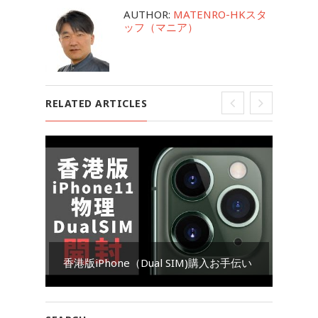
AUTHOR:
MATENRO-HKスタ
ッフ（マニア）
RELATED ARTICLES
香港版iPhone（Dual SIM)購入お手伝い
2