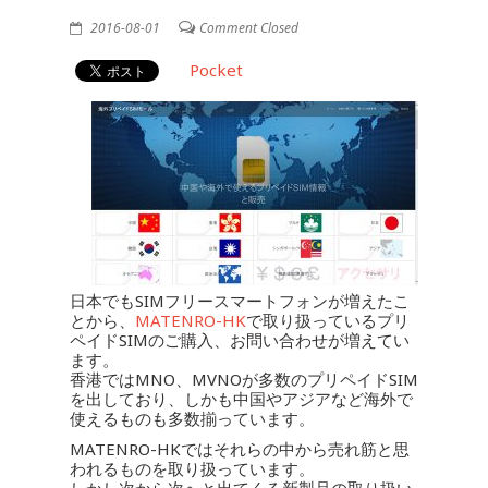
2016-08-01
Comment Closed
Pocket
日本でもSIMフリースマートフォンが増えたこ
とから、
MATENRO-HK
で取り扱っているプリ
ペイドSIMのご購入、お問い合わせが増えてい
ます。
香港ではMNO、MVNOが多数のプリペイドSIM
を出しており、しかも中国やアジアなど海外で
使えるものも多数揃っています。
MATENRO-HKではそれらの中から売れ筋と思
われるものを取り扱っています。