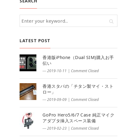
SEARCH
LATEST POST
香港版iPhone（Dual SIM)購入お手
伝い
― 2019-10-11
|
Comment Closed
香港スタバの「チタン製マイ・スト
ロー」
― 2019-09-09
|
Comment Closed
GoPro Hero5/6/7 Case 純正マイク
アダプタ挿入スペース装備
― 2019-02-23
|
Comment Closed