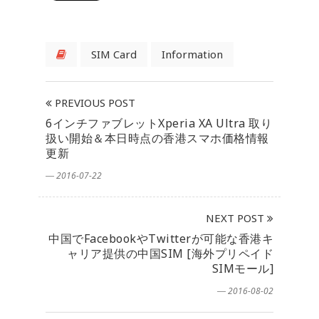
SIM Card
Information
PREVIOUS POST
6インチファブレットXperia XA Ultra 取り
扱い開始＆本日時点の香港スマホ価格情報
更新
― 2016-07-22
NEXT POST
中国でFacebookやTwitterが可能な香港キ
ャリア提供の中国SIM [海外プリペイド
SIMモール]
― 2016-08-02