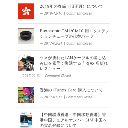
2019年の春節（旧正月）について
― 2018-12-10
|
Comment Closed
Panasonic CM1/CM10 用エクステン
ションチューブの代替パーツ
― 2017-02-21
|
Comment Closed
ツメが折れたLANケーブルの差し込
み口を素早く復活する「RJ45 爪折れ
レスキュー」
― 2017-01-31
|
Comment Closed
香港の iTunes Card 購入について
― 2017-01-17
|
Comment Closed
【中国聯通香港・中国移動香港】香
港中国デュアルナンバーSIM 中国へ
の実名登録について