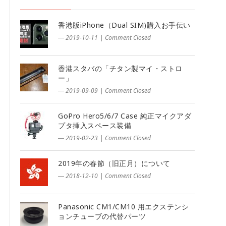
香港版iPhone（Dual SIM)購入お手伝い
― 2019-10-11
|
Comment Closed
香港スタバの「チタン製マイ・ストロ
ー」
― 2019-09-09
|
Comment Closed
GoPro Hero5/6/7 Case 純正マイクアダ
プタ挿入スペース装備
― 2019-02-23
|
Comment Closed
2019年の春節（旧正月）について
― 2018-12-10
|
Comment Closed
Panasonic CM1/CM10 用エクステンシ
ョンチューブの代替パーツ