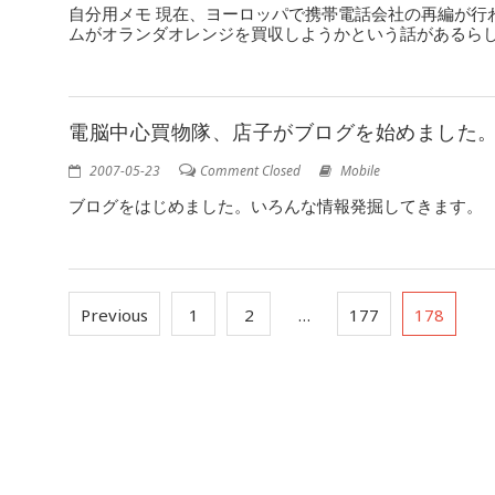
自分用メモ 現在、ヨーロッパで携帯電話会社の再編が行
ムがオランダオレンジを買収しようかという話があるらしい
電脳中心買物隊、店子がブログを始めました
2007-05-23
Comment Closed
Mobile
ブログをはじめました。いろんな情報発掘してきます。
Previous
1
2
…
177
178