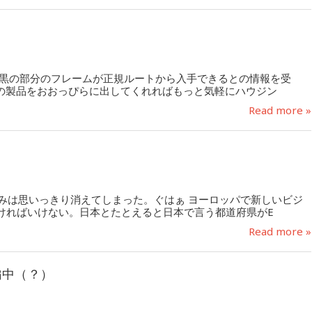
横の黒の部分のフレームが正規ルートから入手できるとの情報を受
の製品をおおっぴらに出してくれればもっと気軽にハウジン
Read more »
込みは思いっきり消えてしまった。ぐはぁ ヨーロッパで新しいビジ
ければいけない。日本とたとえると日本で言う都道府県がE
Read more »
編中（？）