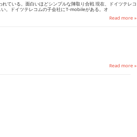
われている。面白いほどシンプルな陣取り合戦 現在、ドイツテレコ
。ドイツテレコムの子会社にT-mobileがある。オ
Read more »
。
Read more »