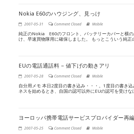
Nokia E60のハウジング、見っけ
2007-05-31
Comment Closed
Mobile
純正のNokia E60のフロント、バッテリーカバーと
け、早速買物隊用に確保しました。 もっとこういう純正
EUの電話通話料 – 値下げの動きアリ
2007-05-28
Comment Closed
Mobile
自分用メモ 本日2度目の書き込み・・・。1度目の書き
ネスを始めるとき、自国の認可以外にEUの認可を受けな
ヨーロッパ携帯電話サービスプロバイダー再
2007-05-25
Comment Closed
Mobile