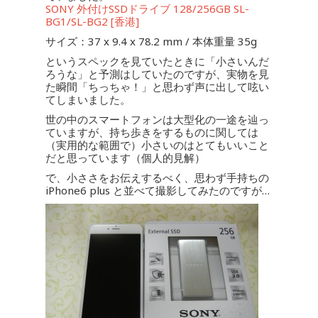
SONY 外付けSSDドライブ 128/256GB SL-
BG1/SL-BG2 [香港]
サイズ：37 x 9.4 x 78.2 mm / 本体重量 35g
というスペックを見ていたときに「小さいんだ
ろうな」と予測はしていたのですが、実物を見
た瞬間「ちっちゃ！」と思わず声に出して呟い
てしまいました。
世の中のスマートフォンは大型化の一途を辿っ
ていますが、持ち歩きをするものに関しては
（実用的な範囲で）小さいのはとてもいいこと
だと思っています（個人的見解）
で、小ささをお伝えするべく、思わず手持ちの
iPhone6 plus と並べて撮影してみたのですが…