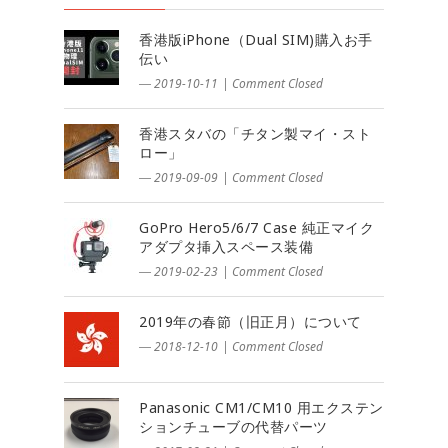
香港版iPhone（Dual SIM)購入お手
伝い
― 2019-10-11
|
Comment Closed
香港スタバの「チタン製マイ・スト
ロー」
― 2019-09-09
|
Comment Closed
GoPro Hero5/6/7 Case 純正マイク
アダプタ挿入スペース装備
― 2019-02-23
|
Comment Closed
2019年の春節（旧正月）について
― 2018-12-10
|
Comment Closed
Panasonic CM1/CM10 用エクステン
ションチューブの代替パーツ