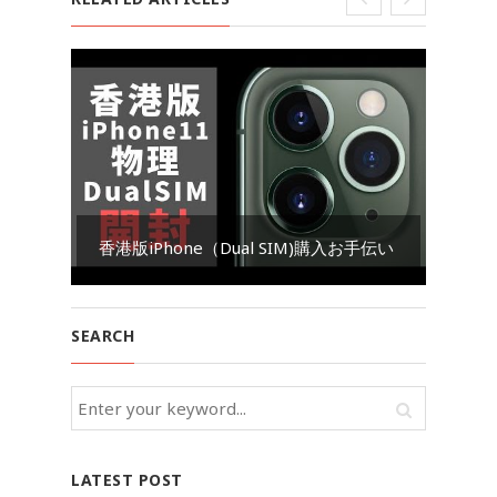
Go
香港版iPhone（Dual SIM)購入お手伝い
ダ
SEARCH
LATEST POST