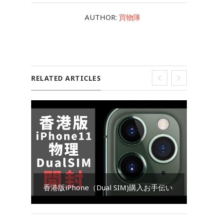
AUTHOR:
買物隊
RELATED ARTICLES
Go
香港版iPhone（Dual SIM)購入お手伝い
ダ