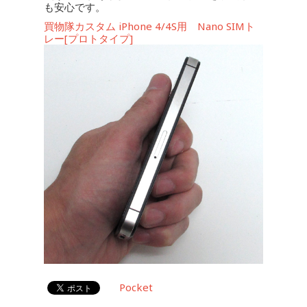
も安心です。
買物隊カスタム iPhone 4/4S用 Nano SIMト
レー[プロトタイプ]
Pocket