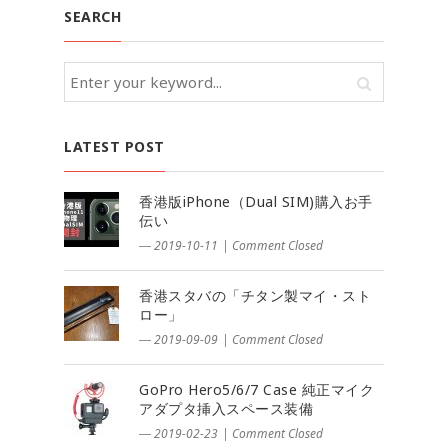
SEARCH
LATEST POST
香港版iPhone（Dual SIM)購入お手
伝い
― 2019-10-11
|
Comment Closed
香港スタバの「チタン製マイ・スト
ロー」
― 2019-09-09
|
Comment Closed
GoPro Hero5/6/7 Case 純正マイク
アダプタ挿入スペース装備
― 2019-02-23
|
Comment Closed