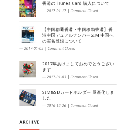
香港の iTunes Card 購入について
― 2017-01-17
|
Comment Closed
【中国聯通香港・中国移動香港】香
港中国デュアルナンバーSIM 中国へ
の実名登録について
― 2017-01-05
|
Comment Closed
2017年あけましておめでとうござい
ます
― 2017-01-03
|
Comment Closed
SIM&SDカードホルダー 量産化しま
した
― 2016-12-26
|
Comment Closed
ARCHIVE