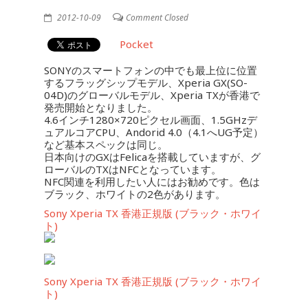
2012-10-09
Comment Closed
Pocket
SONYのスマートフォンの中でも最上位に位置
するフラッグシップモデル、Xperia GX(SO-
04D)のグローバルモデル、Xperia TXが香港で
発売開始となりました。
4.6インチ1280×720ピクセル画面、1.5GHzデ
ュアルコアCPU、Andorid 4.0（4.1へUG予定）
など基本スペックは同じ。
日本向けのGXはFelicaを搭載していますが、グ
ローバルのTXはNFCとなっています。
NFC関連を利用したい人にはお勧めです。色は
ブラック、ホワイトの2色があります。
Sony Xperia TX 香港正規版 (ブラック・ホワイ
ト)
Sony Xperia TX 香港正規版 (ブラック・ホワイ
ト)