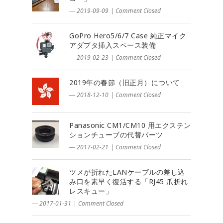
― 2019-09-09
|
Comment Closed
GoPro Hero5/6/7 Case 純正マイク
アダプタ挿入スペース装備
― 2019-02-23
|
Comment Closed
2019年の春節（旧正月）について
― 2018-12-10
|
Comment Closed
Panasonic CM1/CM10 用エクステン
ションチューブの代替パーツ
― 2017-02-21
|
Comment Closed
ツメが折れたLANケーブルの差し込
み口を素早く復活する「RJ45 爪折れ
レスキュー」
― 2017-01-31
|
Comment Closed