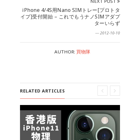
NEXT POST
iPhone 4/4S用Nano SIMトレー[プロトタ
イプ]受付開始 – これでもうナノSIMアダプ
ターいらず
― 2012-10-10
AUTHOR:
買物隊
RELATED ARTICLES