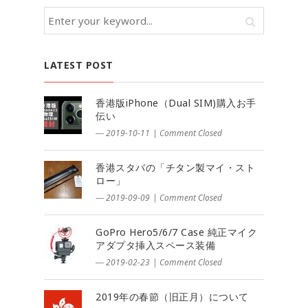
LATEST POST
香港版iPhone（Dual SIM)購入お手
伝い
― 2019-10-11
|
Comment Closed
香港スタバの「チタン製マイ・スト
ロー」
― 2019-09-09
|
Comment Closed
GoPro Hero5/6/7 Case 純正マイク
アダプタ挿入スペース装備
― 2019-02-23
|
Comment Closed
2019年の春節（旧正月）について