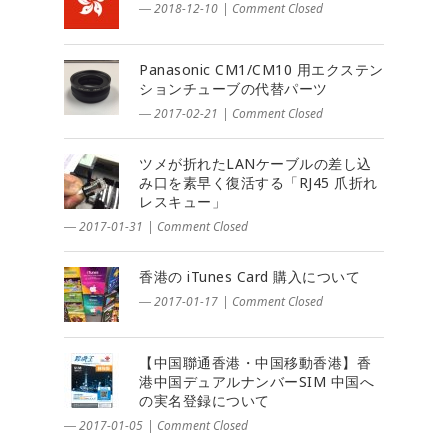
― 2018-12-10
|
Comment Closed
Panasonic CM1/CM10 用エクステン
ションチューブの代替パーツ
― 2017-02-21
|
Comment Closed
ツメが折れたLANケーブルの差し込
み口を素早く復活する「RJ45 爪折れ
レスキュー」
― 2017-01-31
|
Comment Closed
香港の iTunes Card 購入について
― 2017-01-17
|
Comment Closed
【中国聯通香港・中国移動香港】香
港中国デュアルナンバーSIM 中国へ
の実名登録について
― 2017-01-05
|
Comment Closed