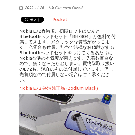
2009-11-26
Comment Closed
Pocket
Nokia E72香港版、初期ロットはなんと
Bluetoothヘッドセット「BH-804」が無料で付
属してきます。メタリックな質感がかっこよ
く、充電台も付属。別売で結構なお値段がする
Bluetoothヘッドセットをつけてくるあたりに
Nokia香港の本気度が伺えます。先着数百台な
ので、無くなったらおしまい。買物隊取り扱い
のE72も、現在のものは付属しています。但し
先着順なので付属しない場合はご了承くださ
い。
Nokia E72 香港純正品 (Zodium Black)