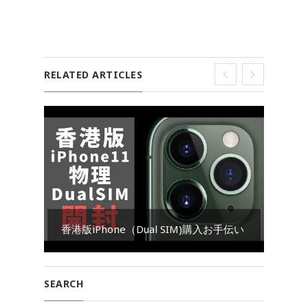
RELATED ARTICLES
Go
香港版iPhone（Dual SIM)購入お手伝い
ダ
SEARCH