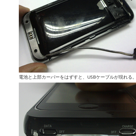
電池と上部カーバーをはずすと、USBケーブルが現れる