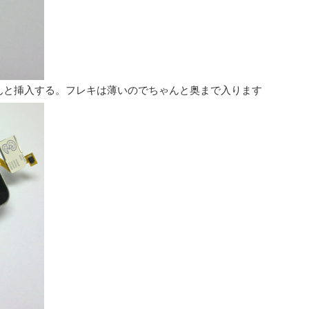
きちんと挿入する。フレキは薄いのでちゃんと奥まで入ります