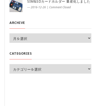
SIM&SDカードホルダー 量産化しました
― 2016-12-26
|
Comment Closed
ARCHIVE
CATEGORIES