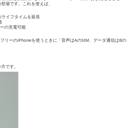
の登場です。これを使えば、
eのライフタイムを延長
能
リーの充電可能
リーのiPhoneを使うときに「音声はAのSIM、データ通信はBの
。
い方です。