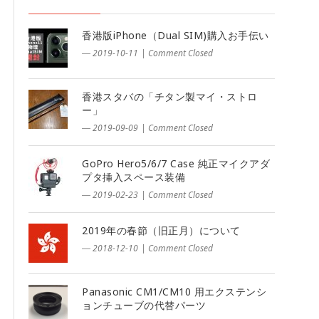
香港版iPhone（Dual SIM)購入お手伝い
― 2019-10-11
|
Comment Closed
香港スタバの「チタン製マイ・ストロ
ー」
― 2019-09-09
|
Comment Closed
GoPro Hero5/6/7 Case 純正マイクアダ
プタ挿入スペース装備
― 2019-02-23
|
Comment Closed
2019年の春節（旧正月）について
― 2018-12-10
|
Comment Closed
Panasonic CM1/CM10 用エクステンシ
ョンチューブの代替パーツ