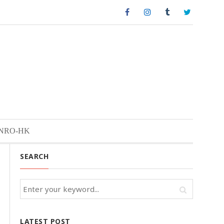
NRO-HK
SEARCH
LATEST POST