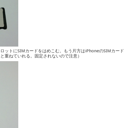
ットにSIMカードをはめこむ。もう片方はiPhoneのSIMカード
んと重ねていれる。固定されないので注意）