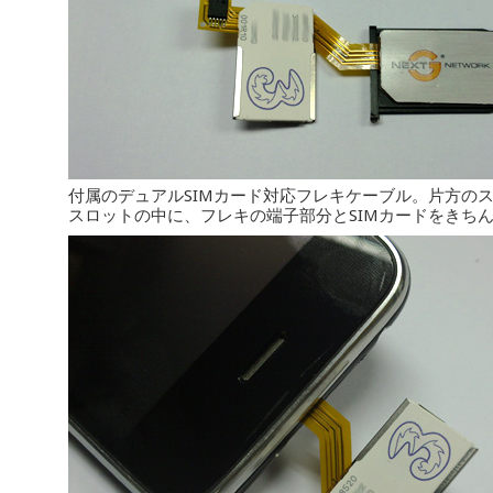
付属のデュアルSIMカード対応フレキケーブル。片方のスロ
スロットの中に、フレキの端子部分とSIMカードをきち