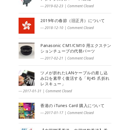
― 2019-02-23
|
Comment Closed
2019年の春節（旧正月）について
― 2018-12-10
|
Comment Closed
Panasonic CM1/CM10 用エクステン
ションチューブの代替パーツ
― 2017-02-21
|
Comment Closed
ツメが折れたLANケーブルの差し込
み口を素早く復活する「RJ45 爪折れ
レスキュー」
― 2017-01-31
|
Comment Closed
香港の iTunes Card 購入について
― 2017-01-17
|
Comment Closed