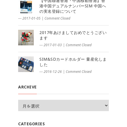
【中国聯通香港・中国移動香港】香
港中国デュアルナンバーSIM 中国へ
の実名登録について
― 2017-01-05
|
Comment Closed
2017年あけましておめでとうござい
ます
― 2017-01-03
|
Comment Closed
SIM&SDカードホルダー 量産化しま
した
― 2016-12-26
|
Comment Closed
ARCHIVE
CATEGORIES