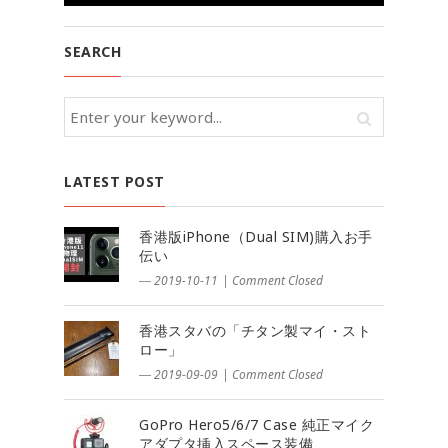
SEARCH
LATEST POST
香港版iPhone（Dual SIM)購入お手
伝い
― 2019-10-11
|
Comment Closed
香港スタバの「チタン製マイ・スト
ロー」
― 2019-09-09
|
Comment Closed
GoPro Hero5/6/7 Case 純正マイク
アダプタ挿入スペース装備