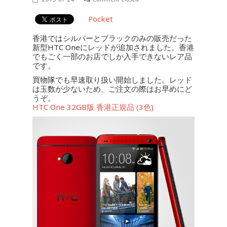
Pocket
香港ではシルバーとブラックのみの販売だった
新型HTC Oneにレッドが追加されました。香港
でもごく一部のお店でしか入手できないレア品
です。
買物隊でも早速取り扱い開始しました。レッド
は玉数が少ないため、ご注文の際はお早めにど
うぞ。
HTC One 32GB版 香港正規品 (3色)