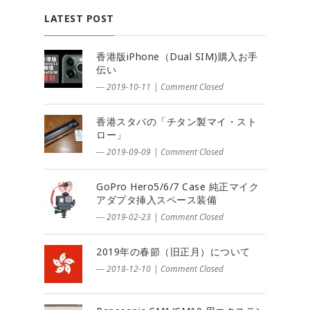
LATEST POST
香港版iPhone（Dual SIM)購入お手
伝い
― 2019-10-11
|
Comment Closed
香港スタバの「チタン製マイ・スト
ロー」
― 2019-09-09
|
Comment Closed
GoPro Hero5/6/7 Case 純正マイク
アダプタ挿入スペース装備
― 2019-02-23
|
Comment Closed
2019年の春節（旧正月）について
― 2018-12-10
|
Comment Closed