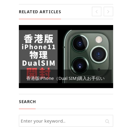
RELATED ARTICLES
Go
香港版iPhone（Dual SIM)購入お手伝い
ダ
SEARCH