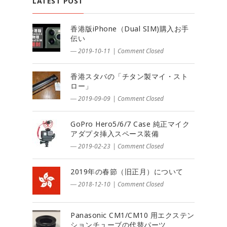
LATEST POST
香港版iPhone（Dual SIM)購入お手
伝い
― 2019-10-11
|
Comment Closed
香港スタバの「チタン製マイ・スト
ロー」
― 2019-09-09
|
Comment Closed
GoPro Hero5/6/7 Case 純正マイク
アダプタ挿入スペース装備
― 2019-02-23
|
Comment Closed
2019年の春節（旧正月）について
― 2018-12-10
|
Comment Closed
Panasonic CM1/CM10 用エクステン
ションチューブの代替パーツ