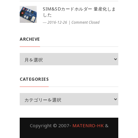
SIM&SDカードホルダー 量産化しま
した
― 2016-12-26
|
Comment Closed
ARCHIVE
CATEGORIES
Copyright © 2007-
MATENRO-HK
&