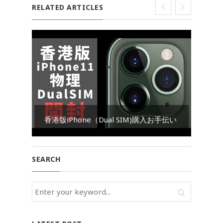
RELATED ARTICLES
Go
香港版iPhone（Dual SIM)購入お手伝い
ダ
SEARCH