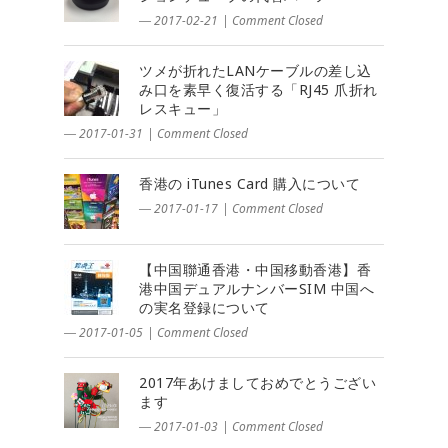
― 2017-02-21
|
Comment Closed
ツメが折れたLANケーブルの差し込
み口を素早く復活する「RJ45 爪折れ
レスキュー」
― 2017-01-31
|
Comment Closed
香港の iTunes Card 購入について
― 2017-01-17
|
Comment Closed
【中国聯通香港・中国移動香港】香
港中国デュアルナンバーSIM 中国へ
の実名登録について
― 2017-01-05
|
Comment Closed
2017年あけましておめでとうござい
ます
― 2017-01-03
|
Comment Closed