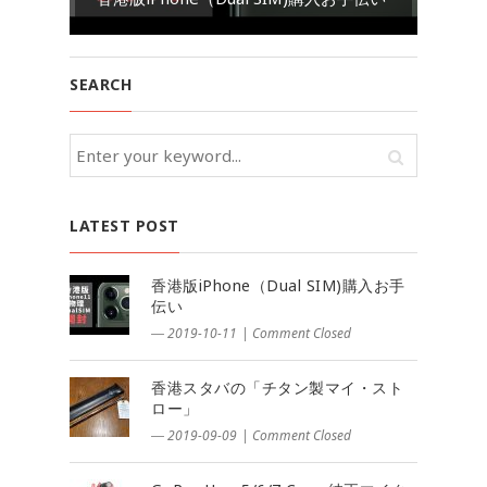
SEARCH
LATEST POST
香港版iPhone（Dual SIM)購入お手
伝い
― 2019-10-11
|
Comment Closed
香港スタバの「チタン製マイ・スト
ロー」
― 2019-09-09
|
Comment Closed