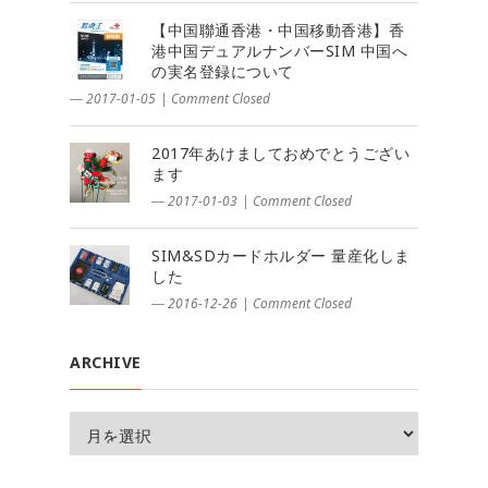
【中国聯通香港・中国移動香港】香
港中国デュアルナンバーSIM 中国へ
の実名登録について
― 2017-01-05
|
Comment Closed
2017年あけましておめでとうござい
ます
― 2017-01-03
|
Comment Closed
SIM&SDカードホルダー 量産化しま
した
― 2016-12-26
|
Comment Closed
ARCHIVE