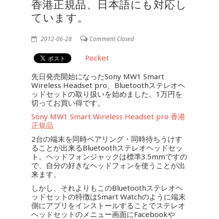
香港正規品、日本語にも対応し
ています。
2012-06-28
Comment Closed
Pocket
先日発売開始になったSony MW1 Smart
Wireless Headset pro、Bluetoothステレオヘ
ッドセットの取り扱いを始めました。1万円を
切ってお買い得です。
Sony MW1 Smart Wireless Headset pro 香港
正規品
2台の端末を同時ペアリング・同時待ちうけす
ることが出来るBluetoothステレオヘッドセッ
ト。ヘッドフォンジャックは標準3.5mmですの
で、自分の好きなヘッドフォンを使うことが出
来ます。
しかし、それよりもこのBluetoothステレオヘ
ッドセットの特徴はSmart Watchのように端末
側にアプリをインストールすることでステレオ
ヘッドセットのメニュー画面にFacebookや