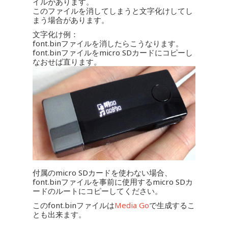
イルがあります。
このファイルを消してしまうと文字化けしてし
まう場合があります。
文字化け例：
font.binファイルを消したらこうなります。
font.binファイルをmicro SDカードにコピーし
なおせば直ります。
付属のmicro SDカードを使わない場合、
font.binファイルを事前に使用するmicro SDカ
ードのルートにコピーしてください。
このfont.binファイルは
Media Go
で生成するこ
とも出来ます。