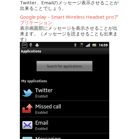
Twitter、Emailのメッセージ表示させることが
出来ることでしょう。
Google play – Smart Wireless Headset proア
プリケーション
表示画面部にメッセージを表示させることが出
来ます。（メッセージを読ませることも出来ま
す）