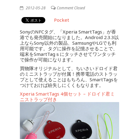
2012-05-28
Comment Closed
Pocket
SonyのNFCタグ、「Xperia SmartTags」が香
港でも発売開始になりました。Android 2.3.3以
上ならSony以外の製品、SamsungやLGでも利
用可能です。タグに操作を記憶させることで、
端末をSmartTagｓにタッチさせてワンタッチ
で操作が可能になります。
買物隊オリジナルとして、ちいさいドロイド君
のミニストラップが付属！携帯電話のストラッ
プとして使えることはもちろん、SmartTagsを
つけておけば紛失しにくくもなります。
Xperia SmartTags 4個セット – ドロイド君ミ
ニストラップ付き