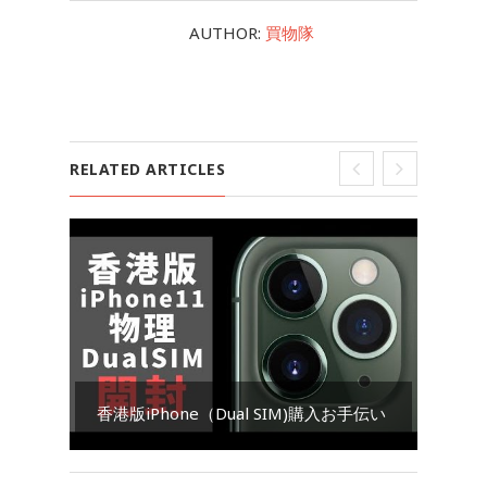
AUTHOR:
買物隊
RELATED ARTICLES
Go
香港版iPhone（Dual SIM)購入お手伝い
ダ