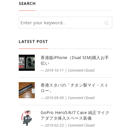
SEARCH
LATEST POST
香港版iPhone（Dual SIM)購入お手
伝い
― 2019-10-11
|
Comment Closed
香港スタバの「チタン製マイ・スト
ロー」
― 2019-09-09
|
Comment Closed
GoPro Hero5/6/7 Case 純正マイク
アダプタ挿入スペース装備
― 2019-02-23
|
Comment Closed