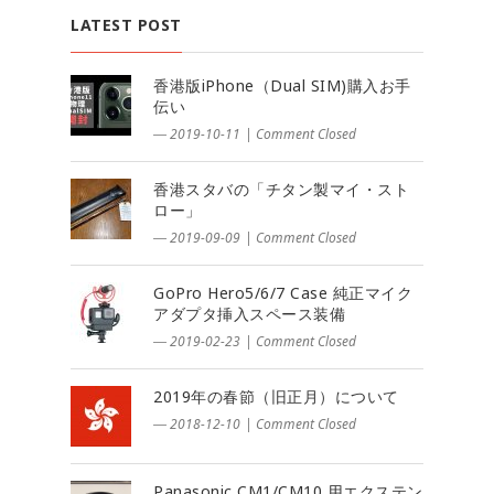
LATEST POST
香港版iPhone（Dual SIM)購入お手
伝い
― 2019-10-11
|
Comment Closed
香港スタバの「チタン製マイ・スト
ロー」
― 2019-09-09
|
Comment Closed
GoPro Hero5/6/7 Case 純正マイク
アダプタ挿入スペース装備
― 2019-02-23
|
Comment Closed
2019年の春節（旧正月）について
― 2018-12-10
|
Comment Closed
Panasonic CM1/CM10 用エクステン