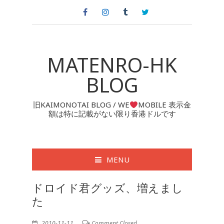
MATENRO-HK
BLOG
旧KAIMONOTAI BLOG / WE
MOBILE 表示金
額は特に記載がない限り香港ドルです
MENU
ドロイド君グッズ、増えまし
た
2010-11-11
Comment Closed