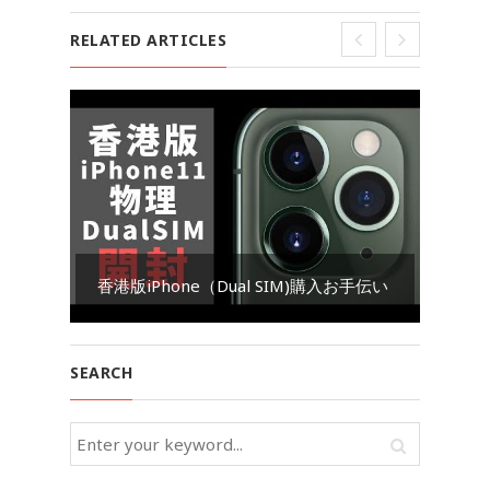
RELATED ARTICLES
Go
香港版iPhone（Dual SIM)購入お手伝い
ダ
SEARCH