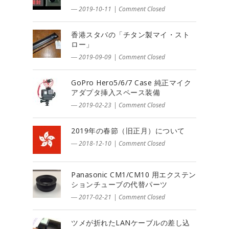
― 2019-10-11
|
Comment Closed
香港スタバの「チタン製マイ・スト
ロー」
― 2019-09-09
|
Comment Closed
GoPro Hero5/6/7 Case 純正マイク
アダプタ挿入スペース装備
― 2019-02-23
|
Comment Closed
2019年の春節（旧正月）について
― 2018-12-10
|
Comment Closed
Panasonic CM1/CM10 用エクステン
ションチューブの代替パーツ
― 2017-02-21
|
Comment Closed
ツメが折れたLANケーブルの差し込