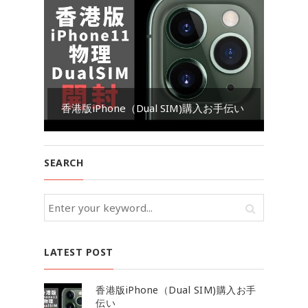
Go
香港版iPhone（Dual SIM)購入お手伝い
ダ
SEARCH
LATEST POST
香港版iPhone（Dual SIM)購入お手
伝い