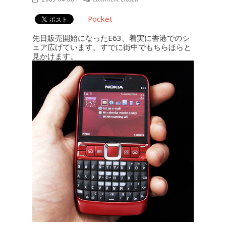
Pocket
先日販売開始になったE63、着実に香港でのシ
ェア広げています。すでに街中でもちらほらと
見かけます。