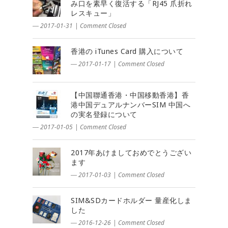
み口を素早く復活する「RJ45 爪折れ
レスキュー」
― 2017-01-31
|
Comment Closed
香港の iTunes Card 購入について
― 2017-01-17
|
Comment Closed
【中国聯通香港・中国移動香港】香
港中国デュアルナンバーSIM 中国へ
の実名登録について
― 2017-01-05
|
Comment Closed
2017年あけましておめでとうござい
ます
― 2017-01-03
|
Comment Closed
SIM&SDカードホルダー 量産化しま
した
― 2016-12-26
|
Comment Closed