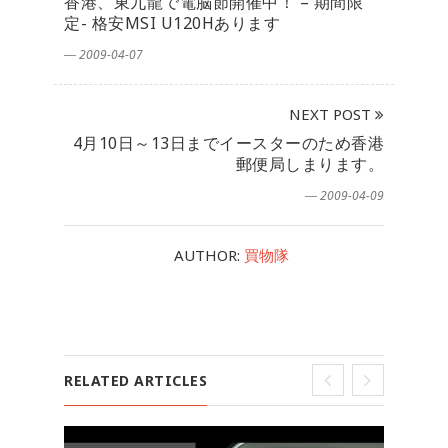
香港、東九龍で電脳節開催中！ – 期間限
定- 格安MSI U120Hあります
― 2009-04-07
NEXT POST
4月10日～13日までイースターのため香港
郵便局しまります。
― 2009-04-09
AUTHOR:
買物隊
RELATED ARTICLES