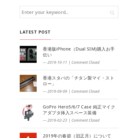
LATEST POST
香港版iPhone（Dual SIM)購入お手
伝い
― 2019-10-11
|
Comment Closed
香港スタバの「チタン製マイ・スト
ロー」
― 2019-09-09
|
Comment Closed
GoPro Hero5/6/7 Case 純正マイク
アダプタ挿入スペース装備
― 2019-02-23
|
Comment Closed
2019年の春節（旧正月）について