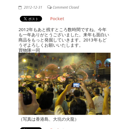
2012-12-31
Comment Closed
Pocket
2012年もあと残すところ数時間ですね。今年
も一年ありがとうございました。来年も面白い
商品をもっと発掘していきます。2013年もど
うぞよろしくお願いいたします。
買物隊一同
（写真は香港島、大坑の火龍）