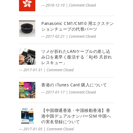
― 2018-12-10
|
Comment Closed
Panasonic CM1/CM10 用エクステン
ションチューブの代替パーツ
― 2017-02-21
|
Comment Closed
ツメが折れたLANケーブルの差し込
み口を素早く復活する「RJ45 爪折れ
レスキュー」
― 2017-01-31
|
Comment Closed
香港の iTunes Card 購入について
― 2017-01-17
|
Comment Closed
【中国聯通香港・中国移動香港】香
港中国デュアルナンバーSIM 中国へ
の実名登録について
― 2017-01-05
|
Comment Closed